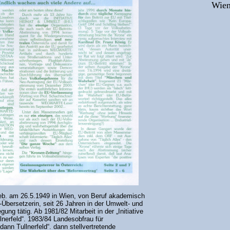
Wie
eb. am 26.5.1949 in Wien, von Beruf akademisch
-Übersetzerin, seit 26 Jahren in der Umwelt- und
ung tätig. Ab 1981/82 Mitarbeit in der „Initiative
nerfeld“. 1983/84 Landesobfrau für
dann Tullnerfeld“. dann stellvertretende