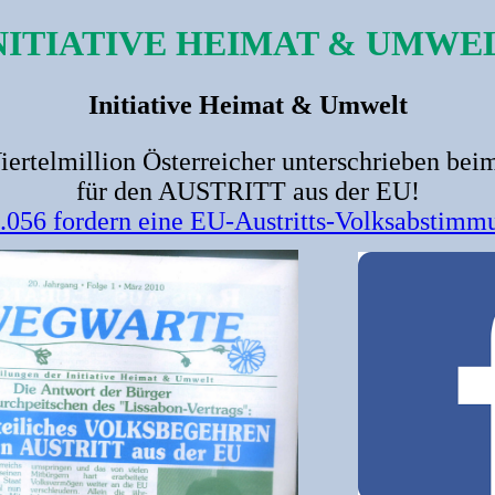
NITIATIVE HEIMAT & UMWE
Initiative Heimat & Umwelt
iertelmillion Österreicher unterschrieben be
für den AUSTRITT aus der EU!
.056 fordern eine EU-Austritts-Volksabstimm