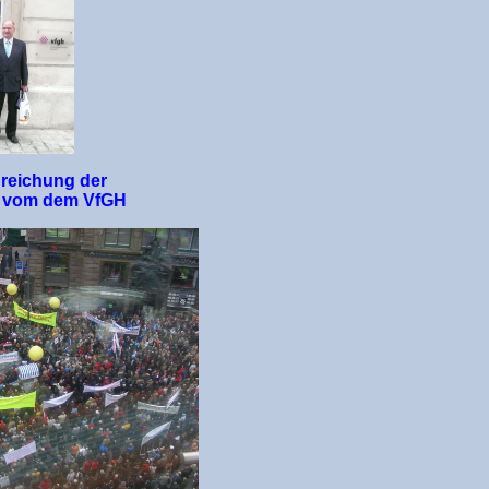
nreichung der
e vom dem VfGH