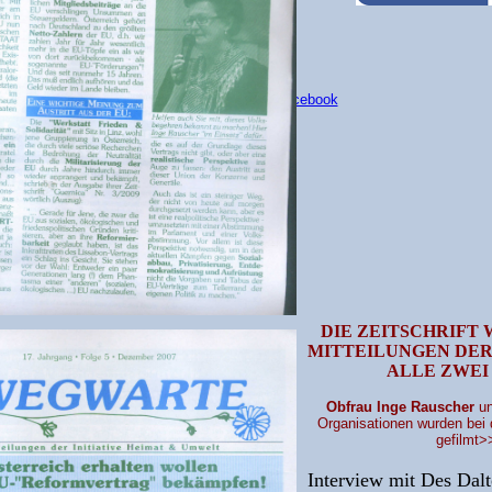
Inge Rauscher auf Facebook
DIE ZEITSCHRIFT 
MITTEILUNGEN DER 
ALLE ZWEI
Obfrau Inge Rauscher
u
Organisationen wurden bei d
gefilmt>
Interview mit Des Dalt