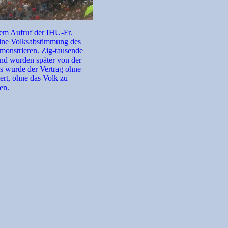
dem Aufruf der IHU-Fr.
ine Volksabstimmung des
monstrieren. Zig-tausende
nd wurden später von der
Es wurde der Vertrag ohne
ert, ohne das Volk zu
en.