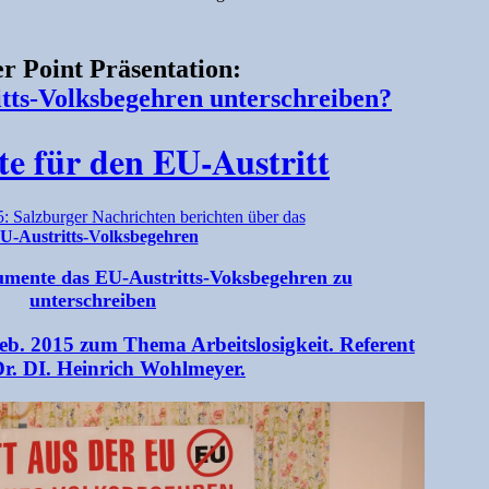
r Point Präsentation:
ts-Volksbegehren unterschreiben?
e für den EU-Austritt
: Salzburger Nachrichten berichten über das
U-Austritts-Volksbegehren
umente das EU-Austritts-Voksbegehren zu
unterschreiben
eb. 2015 zum Thema Arbeitslosigkeit. Referent
Dr. DI. Heinrich Wohlmeyer.