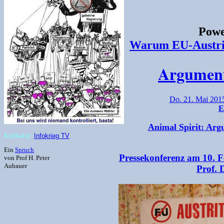
Powe
Warum EU-Austrit
Argument
Do. 21. Mai 2015
E
Animal Spirit: Arg
Karikatur:
Infokrieg TV
Ein
Spruch
Pressekonferenz am 10. F
von Prof H. Peter
Aubauer
Prof. 