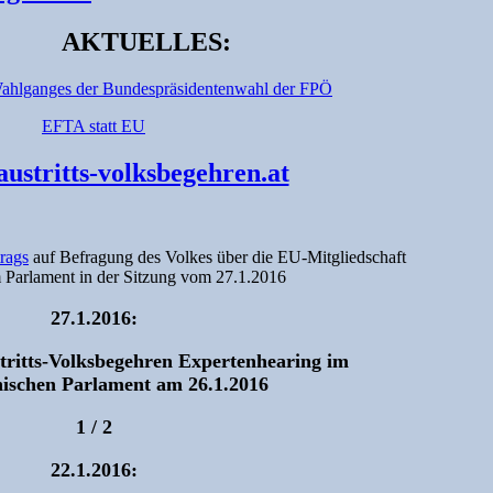
AKTUELLES:
Wahlganges der Bundespräsidentenwahl der FPÖ
EFTA statt EU
ustritts-volksbegehren.at
rags
auf Befragung des Volkes über die EU-Mitgliedschaft
m Parlament in der Sitzung vom 27.1.2016
27.1.2016:
tritts-Volksbegehren Expertenhearing im
hischen Parlament am 26.1.2016
1 / 2
22.1.2016: